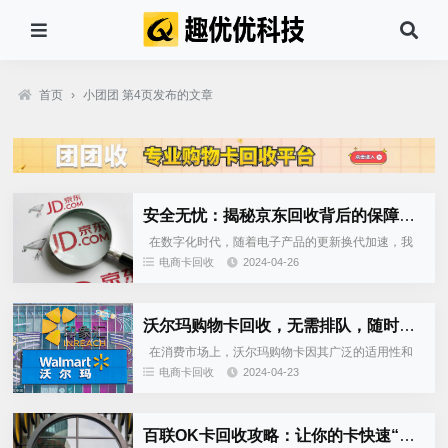
首页
›
小团团 第4页发布的文章
安全无忧：揭秘京东回收背后的保障机制 安全无忧：揭秘京东回收背后的保障机制
在数字化时代，随着电子产品的更新换代加速，我
们手中的旧设备越来越多。如何安全、高效地回收这
电商卡回收
2024-04-26
些旧设备，成为了我们面临的一个问题。而京东在团
团收回收平台，正是为我们提供了这样一个安全可靠
的解决方案。 从安全性角度来看，京东在团团收回
沃尔玛购物卡回收，无需排队，随时随地！
收平台拥有严格的审核机制和完善的用户验证体系，
确保所有参与回收的商家都经过严格筛选和认证，从
在消费市场上，沃尔玛购物卡因其广泛的适用性和
而杜绝了非法商家的出现。同时，平台还采用先进的
便捷性而备受欢迎。然而，当购物卡不再需要使用
电商卡回收
2024-04-23
加密...
时，如何安全、可靠地回收它们成为了许多消费者关
心的问题。此时，团团收作为一个专业的回收平台，
为沃尔玛购物卡的回收提供了完美的解决方案。 团
百联OK卡回收攻略：让你的卡快速“变现”！
团收以其严谨的操作流程和先进的技术手段，确保了