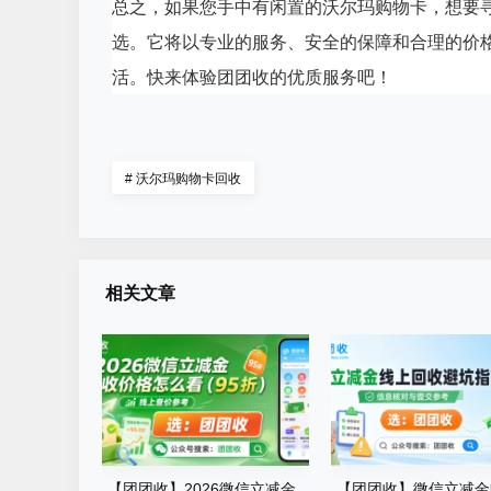
总之，如果您手中有闲置的沃尔玛购物卡，想要
选。它将以专业的服务、安全的保障和合理的价
活。快来体验团团收的优质服务吧！
#
沃尔玛购物卡回收
相关文章
【团团收】2026微信立减金
【团团收】微信立减金