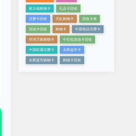
家乐福购物卡
礼品卡回收
话费卡回收
天虹购物卡
回收卡券
加油卡回收
购物卡
中国电信话费卡
华润万家购物卡
中石化加油卡回收
中国联通话费卡
永辉超市卡
永辉超市购物卡
购物卡回收