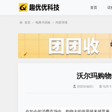
首页
话
首页
›
电商卡回收
›
内容详情
沃尔玛购物
团团收编辑1
电商卡
在如今的消费市场中，购物卡的使用越来越普遍