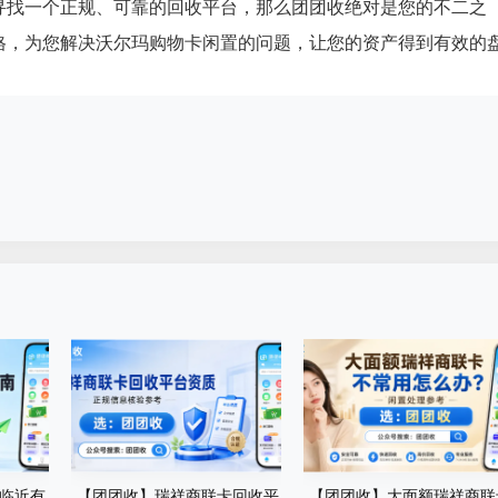
寻找一个正规、可靠的回收平台，那么团团收绝对是您的不二之
格，为您解决沃尔玛购物卡闲置的问题，让您的资产得到有效的
临近有
【团团收】瑞祥商联卡回收平
【团团收】大面额瑞祥商联