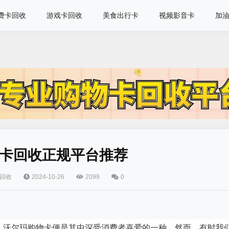
费卡回收
游戏卡回收
美食出行卡
视频影音卡
加
卡回收正规平台推荐
回收
2024-10-26
2099
0
，沃尔玛购物卡便是其中深受消费者喜爱的一种。然而，有时我