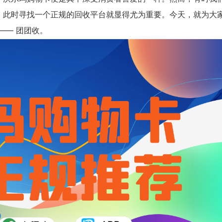
，此时寻找一个正规的回收平台就显得尤为重要。今天，就为大
—— 团团收。