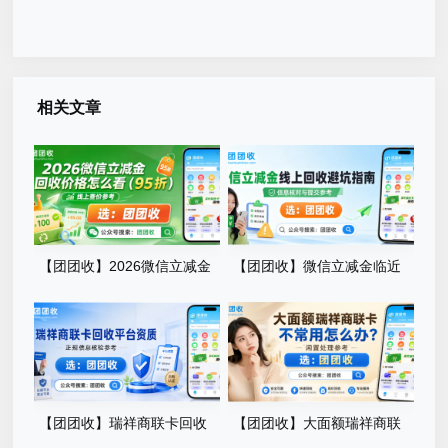
相关文章
【团团收】2026微信立减金
【团团收】微信立减金临近
回收价格怎么看？最新查价手
有效期怎么处理？线上回收避
册
坑指南
【团团收】瑞祥商联卡回收
【团团收】大面额瑞祥商联