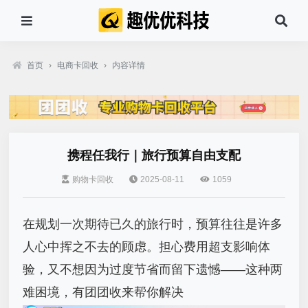
首页
›
电商卡回收
›
内容详情
携程任我行｜旅行预算自由支配
购物卡回收
2025-08-11
1059
在规划一次期待已久的旅行时，预算往往是许多
人心中挥之不去的顾虑。担心费用超支影响体
验，又不想因为过度节省而留下遗憾——这种两
难困境，有团团收来帮你解决