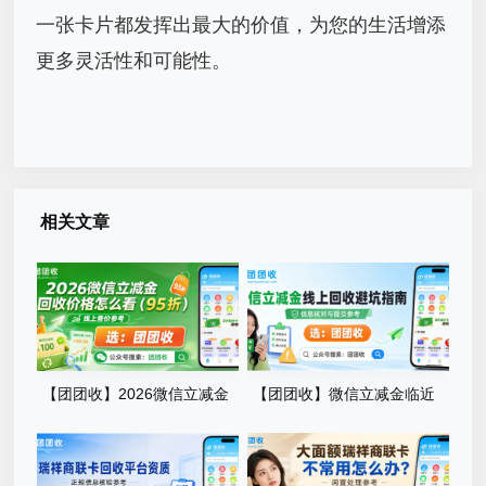
一张卡片都发挥出最大的价值，为您的生活增添
更多灵活性和可能性。
相关文章
【团团收】2026微信立减金
【团团收】微信立减金临近
回收价格怎么看？最新查价手
有效期怎么处理？线上回收避
册
坑指南