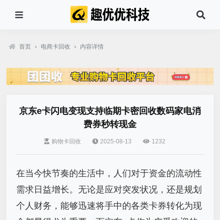
首页
›
电商卡回收
›
内容详情
京东e卡闪电变现支持临期卡密回收数码家电消
费券秒转现金
购物卡回收
2025-08-13
1232
在当今快节奏的生活中，人们对于资金的流动性
需求日益增长。无论是应对突发状况，还是规划
个人财务，能够迅速将手中的各类卡券转化为现