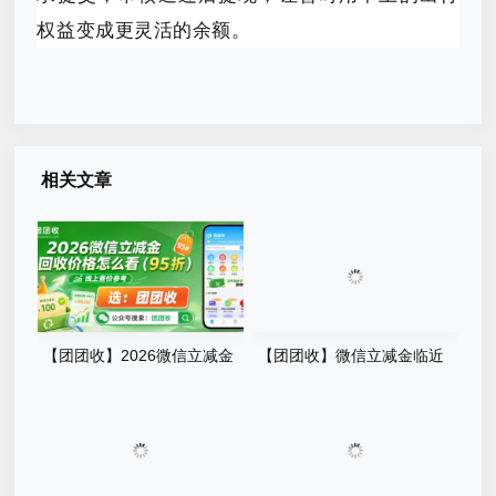
权益变成更灵活的余额。
相关文章
【团团收】2026微信立减金
【团团收】微信立减金临近
回收价格怎么看？最新查价手
有效期怎么处理？线上回收避
册
坑指南