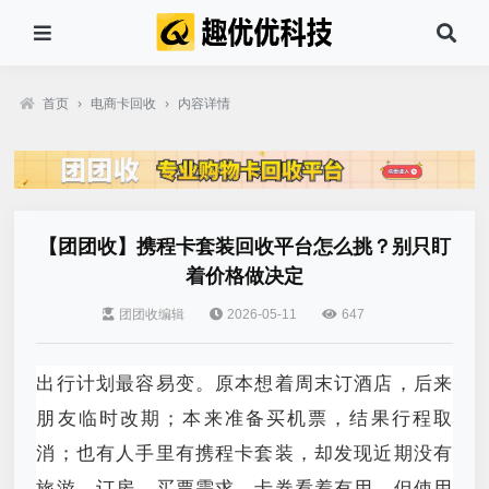
首页
›
电商卡回收
›
内容详情
【团团收】携程卡套装回收平台怎么挑？别只盯
着价格做决定
团团收编辑
2026-05-11
647
出行计划最容易变。原本想着周末订酒店，后来
朋友临时改期；本来准备买机票，结果行程取
消；也有人手里有携程卡套装，却发现近期没有
旅游、订房、买票需求。卡券看着有用，但使用